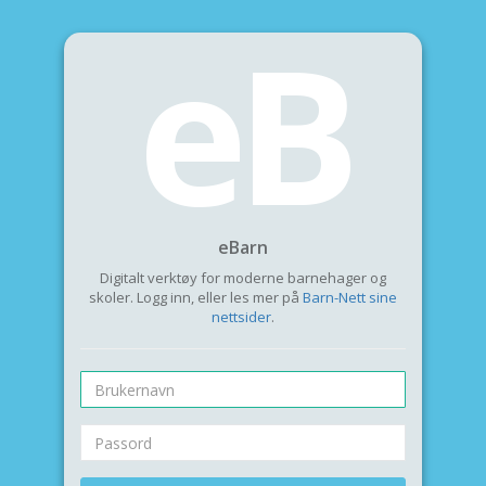
eB
eBarn
Digitalt verktøy for moderne barnehager og
skoler. Logg inn, eller les mer på
Barn-Nett sine
nettsider
.