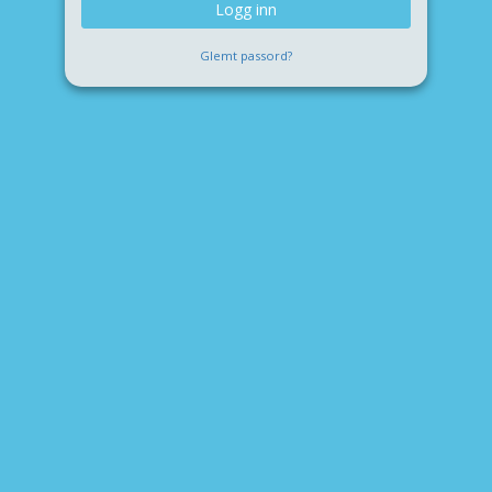
Logg inn
Glemt passord?